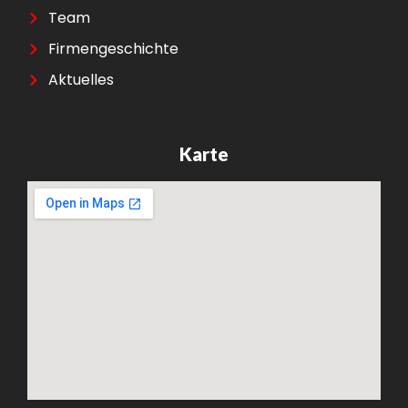
Team
Firmengeschichte
Aktuelles
Karte