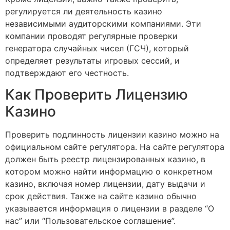
регулируется ли деятельность казино
независимыми аудиторскими компаниями. Эти
компании проводят регулярные проверки
генератора случайных чисел (ГСЧ), который
определяет результаты игровых сессий, и
подтверждают его честность.
Как Проверить Лицензию
Казино
Проверить подлинность лицензии казино можно на
официальном сайте регулятора. На сайте регулятора
должен быть реестр лицензированных казино, в
котором можно найти информацию о конкретном
казино, включая номер лицензии, дату выдачи и
срок действия. Также на сайте казино обычно
указывается информация о лицензии в разделе “О
нас” или “Пользовательское соглашение”.