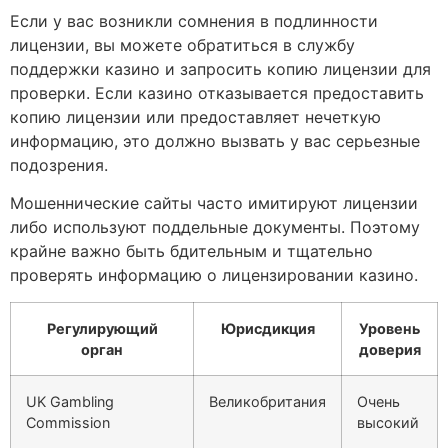
Если у вас возникли сомнения в подлинности
лицензии, вы можете обратиться в службу
поддержки казино и запросить копию лицензии для
проверки. Если казино отказывается предоставить
копию лицензии или предоставляет нечеткую
информацию, это должно вызвать у вас серьезные
подозрения.
Мошеннические сайты часто имитируют лицензии
либо используют поддельные документы. Поэтому
крайне важно быть бдительным и тщательно
проверять информацию о лицензировании казино.
Регулирующий
Юрисдикция
Уровень
орган
доверия
UK Gambling
Великобритания
Очень
Commission
высокий