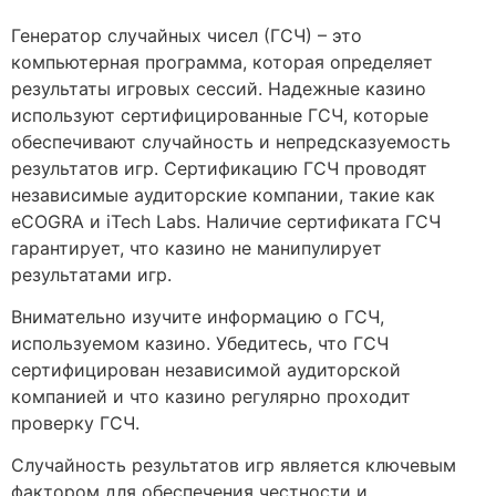
Генератор случайных чисел (ГСЧ) – это
компьютерная программа, которая определяет
результаты игровых сессий. Надежные казино
используют сертифицированные ГСЧ, которые
обеспечивают случайность и непредсказуемость
результатов игр. Сертификацию ГСЧ проводят
независимые аудиторские компании, такие как
eCOGRA и iTech Labs. Наличие сертификата ГСЧ
гарантирует, что казино не манипулирует
результатами игр.
Внимательно изучите информацию о ГСЧ,
используемом казино. Убедитесь, что ГСЧ
сертифицирован независимой аудиторской
компанией и что казино регулярно проходит
проверку ГСЧ.
Случайность результатов игр является ключевым
фактором для обеспечения честности и