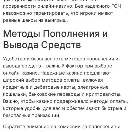
прозрачности онлайн-казино. Без надежного ГСЧ
невозможно гарантировать, что игроки имеют
равные шансы на выигрыш.
Методы Пополнения и
Вывода Средств
Удобство и безопасность методов пополнения и
вывода средств – важный фактор при выборе
онлайн-казино. Надежные казино предлагают
широкий выбор методов оплаты, включая
кредитные и дебетовые карты, электронные
кошельки, банковские переводы и криптовалюты.
Важно, чтобы казино поддерживало методы оплаты,
которые удобны для вас и обеспечивают быстрые и
безопасные транзакции.
Обратите внимание на комиссии за пополнение и