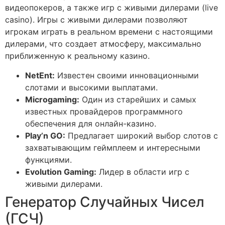
видеопокеров, а также игр с живыми дилерами (live
casino). Игры с живыми дилерами позволяют
игрокам играть в реальном времени с настоящими
дилерами, что создает атмосферу, максимально
приближенную к реальному казино.
NetEnt:
Известен своими инновационными
слотами и высокими выплатами.
Microgaming:
Один из старейших и самых
известных провайдеров программного
обеспечения для онлайн-казино.
Play’n GO:
Предлагает широкий выбор слотов с
захватывающим геймплеем и интересными
функциями.
Evolution Gaming:
Лидер в области игр с
живыми дилерами.
Генератор Случайных Чисел
(ГСЧ)