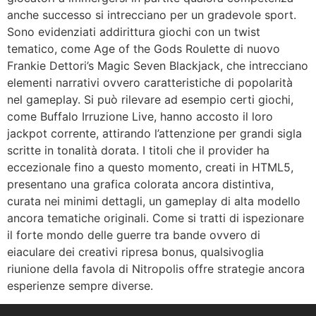
anche successo si intrecciano per un gradevole sport.
Sono evidenziati addirittura giochi con un twist
tematico, come Age of the Gods Roulette di nuovo
Frankie Dettori’s Magic Seven Blackjack, che intrecciano
elementi narrativi ovvero caratteristiche di popolarità
nel gameplay. Si può rilevare ad esempio certi giochi,
come Buffalo Irruzione Live, hanno accosto il loro
jackpot corrente, attirando l’attenzione per grandi sigla
scritte in tonalità dorata. I titoli che il provider ha
eccezionale fino a questo momento, creati in HTML5,
presentano una grafica colorata ancora distintiva,
curata nei minimi dettagli, un gameplay di alta modello
ancora tematiche originali. Come si tratti di ispezionare
il forte mondo delle guerre tra bande ovvero di
eiaculare dei creativi ripresa bonus, qualsivoglia
riunione della favola di Nitropolis offre strategie ancora
esperienze sempre diverse.