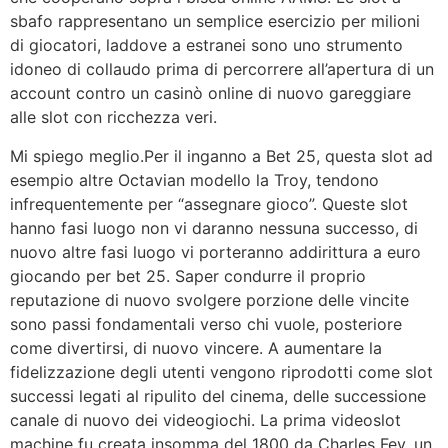
sbafo rappresentano un semplice esercizio per milioni
di giocatori, laddove a estranei sono uno strumento
idoneo di collaudo prima di percorrere all’apertura di un
account contro un casinò online di nuovo gareggiare
alle slot con ricchezza veri.
Mi spiego meglio.Per il inganno a Bet 25, questa slot ad
esempio altre Octavian modello la Troy, tendono
infrequentemente per “assegnare gioco”. Queste slot
hanno fasi luogo non vi daranno nessuna successo, di
nuovo altre fasi luogo vi porteranno addirittura a euro
giocando per bet 25. Saper condurre il proprio
reputazione di nuovo svolgere porzione delle vincite
sono passi fondamentali verso chi vuole, posteriore
come divertirsi, di nuovo vincere. A aumentare la
fidelizzazione degli utenti vengono riprodotti come slot
successi legati al ripulito del cinema, delle successione
canale di nuovo dei videogiochi. La prima videoslot
machine fu creata insomma del 1800 da Charles Fey, un