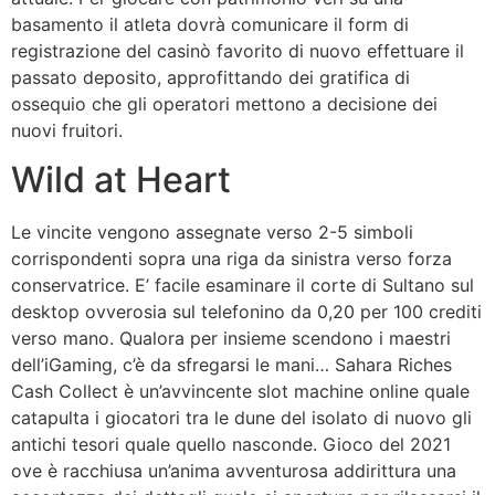
basamento il atleta dovrà comunicare il form di
registrazione del casinò favorito di nuovo effettuare il
passato deposito, approfittando dei gratifica di
ossequio che gli operatori mettono a decisione dei
nuovi fruitori.
Wild at Heart
Le vincite vengono assegnate verso 2-5 simboli
corrispondenti sopra una riga da sinistra verso forza
conservatrice. E’ facile esaminare il corte di Sultano sul
desktop ovverosia sul telefonino da 0,20 per 100 crediti
verso mano. Qualora per insieme scendono i maestri
dell’iGaming, c’è da sfregarsi le mani… Sahara Riches
Cash Collect è un’avvincente slot machine online quale
catapulta i giocatori tra le dune del isolato di nuovo gli
antichi tesori quale quello nasconde. Gioco del 2021
ove è racchiusa un’anima avventurosa addirittura una