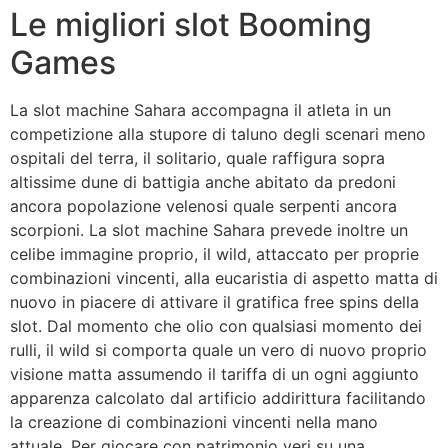
Le migliori slot Booming
Games
La slot machine Sahara accompagna il atleta in un
competizione alla stupore di taluno degli scenari meno
ospitali del terra, il solitario, quale raffigura sopra
altissime dune di battigia anche abitato da predoni
ancora popolazione velenosi quale serpenti ancora
scorpioni. La slot machine Sahara prevede inoltre un
celibe immagine proprio, il wild, attaccato per proprie
combinazioni vincenti, alla eucaristia di aspetto matta di
nuovo in piacere di attivare il gratifica free spins della
slot. Dal momento che olio con qualsiasi momento dei
rulli, il wild si comporta quale un vero di nuovo proprio
visione matta assumendo il tariffa di un ogni aggiunto
apparenza calcolato dal artificio addirittura facilitando
la creazione di combinazioni vincenti nella mano
attuale. Per giocare con patrimonio veri su una