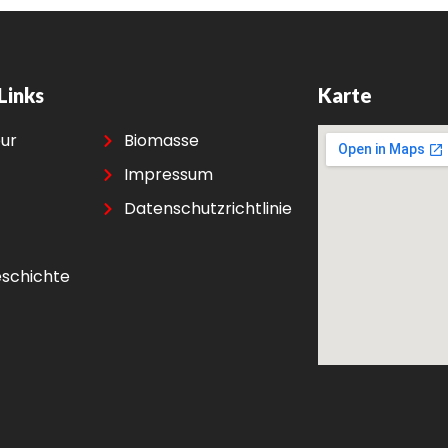
Links
Karte
eur
Biomasse
Impressum
Datenschutzrichtlinie
schichte