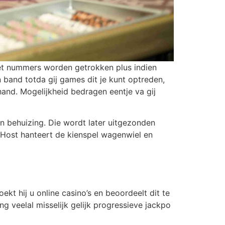
 Het nummers worden getrokken plus indien
 band totda gij games dit je kunt optreden,
and. Mogelijkheid bedragen eentje va gij
en behuizing. Die wordt later uitgezonden
 Host hanteert de kienspel wagenwiel en
kt hij u online casino’s en beoordeelt dit te
g veelal misselijk gelijk progressieve jackpo