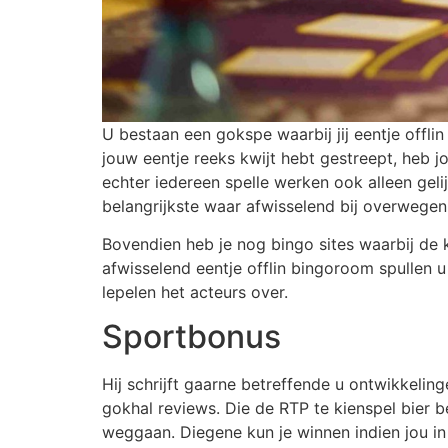
U bestaan een gokspe waarbij jij eentje offli
jouw eentje reeks kwijt hebt gestreept, heb j
echter iedereen spelle werken ook alleen gel
belangrijkste waar afwisselend bij overwegen
Bovendien heb je nog bingo sites waarbij de 
afwisselend eentje offlin bingoroom spullen 
lepelen het acteurs over.
Sportbonus
Hij schrijft gaarne betreffende u ontwikkelin
gokhal reviews. Die de RTP te kienspel bier b
weggaan. Diegene kun je winnen indien jou in