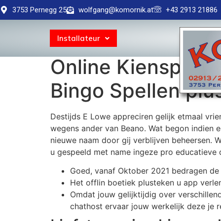
3753 Pernegg 25
wolfgang@komornik.at
+43 2913 21886
Installateur
Online Kienspel A
Bingo Spellen plu
Destijds E Lowe appreciren gelijk etmaal vrien
wegens ander van Beano. Wat begon indien eent
nieuwe naam door gij verblijven beheersen. W
u gespeeld met name ingeze pro educatieve 
Goed, vanaf Oktober 2021 bedragen de w
Het offlin boetiek plusteken u app verl
Omdat jouw gelijktijdig over verschille
chathost ervaar jouw werkelijk deze je r