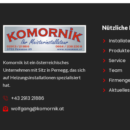
Nützliche 
Installat
Produkte
Service
Komornik ist ein österreichisches
Team
Unternehmen mit Sitz in Pernegg, das sich
auf Heizungsinstallationen spezialisiert
Firmenge
hat.
Aktuelles
+43 2913 21886
wolfgang@komornik.at