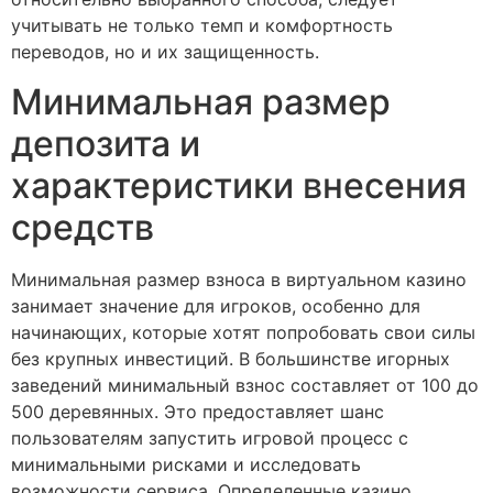
учитывать не только темп и комфортность
переводов, но и их защищенность.
Минимальная размер
депозита и
характеристики внесения
средств
Минимальная размер взноса в виртуальном казино
занимает значение для игроков, особенно для
начинающих, которые хотят попробовать свои силы
без крупных инвестиций. В большинстве игорных
заведений минимальный взнос составляет от 100 до
500 деревянных. Это предоставляет шанс
пользователям запустить игровой процесс с
минимальными рисками и исследовать
возможности сервиса. Определенные казино