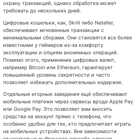
охрану транзакций, однако обработка может
требовать до нескольких дней.
Цифровые кошельки, как, Skrill либо Neteller,
обеспечивают мгновенные транзакции с
минимальными сборами. Они становятся все более
известными у геймеров из-за комфорту
эксплуатации и опциям анонимных операций.
Помимо этого, применение цифровых валют,
например Bitcoin или Ethereum, гарантирует
повышенный уровень секретности и часто
позволяет избежать дополнительных издержек.
Отдельные игорные заведения ещё обеспечивают
мобильные платежи через сервисы вроде Apple Pay
или Google Pay. Это позволяет вам вносить
средства на аккаунт прямо с телефона, что
особенно удобно для тех, кто предпочитает играть
на мобильных устройствах. Вне зависимости
относительно выбранного способа, следует