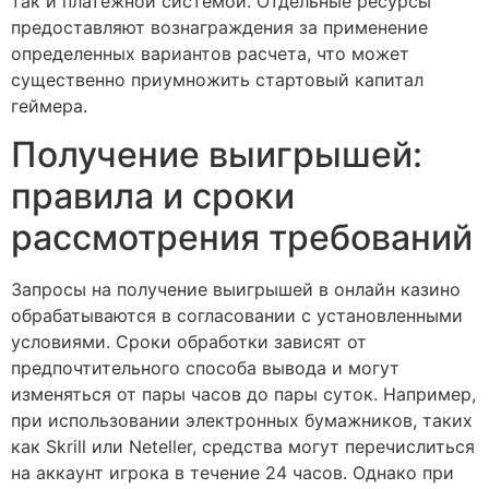
так и платежной системой. Отдельные ресурсы
предоставляют вознаграждения за применение
определенных вариантов расчета, что может
существенно приумножить стартовый капитал
геймера.
Получение выигрышей:
правила и сроки
рассмотрения требований
Запросы на получение выигрышей в онлайн казино
обрабатываются в согласовании с установленными
условиями. Сроки обработки зависят от
предпочтительного способа вывода и могут
изменяться от пары часов до пары суток. Например,
при использовании электронных бумажников, таких
как Skrill или Neteller, средства могут перечислиться
на аккаунт игрока в течение 24 часов. Однако при