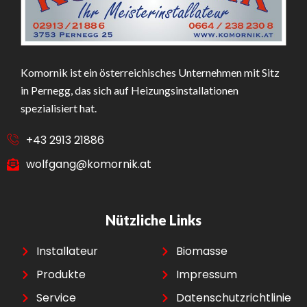
Komornik ist ein österreichisches Unternehmen mit Sitz
in Pernegg, das sich auf Heizungsinstallationen
spezialisiert hat.
+43 2913 21886
wolfgang@komornik.at
Nützliche Links
Installateur
Biomasse
Produkte
Impressum
Service
Datenschutzrichtlinie