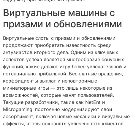
Виртуальные машины с
призами и обновлениями
Виртуальные слоты с призами и обновлениями
продолжают приобретать известность среди
энтузиастов игорного дела. Одним из ключевых
аспектов успеха является многообразие бонусных
функций, какие делают игру более увлекательной и
потенциально прибыльной. Бесплатные вращения,
коэффициенты выплат и неповторимые
миниатюрные игры — это лишь некоторые из
возможностей, которые манят пользователей.
Текущие разработчики, такие как NetEnt и
Microgaming, постоянно модернизируют свои
ассортимент, включая новые механики и визуальные
эффекты, чтобы сохранять увлеченность клиентов.