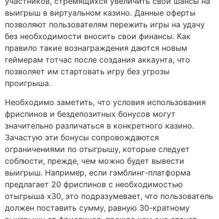
участников, стремящихся увеличить свои шансы на
выигрыш в виртуальном казино. Данные оферты
позволяют пользователям пережить игры на удачу
без необходимости вносить свои финансы. Как
правило такие вознаграждения даются новым
геймерам тотчас после создания аккаунта, что
позволяет им стартовать игру без угрозы
проигрыша.
Необходимо заметить, что условия использования
фриспинов и бездепозитных бонусов могут
значительно различаться в конкретного казино.
Зачастую эти бонусы сопровождаются
ограничениями по отыгрышу, которые следует
соблюсти, прежде, чем можно будет вывести
выигрыш. Например, если гэмблинг-платформа
предлагает 20 фриспинов с необходимостью
отыгрыша x30, это подразумевает, что пользователь
должен поставить сумму, равную 30-кратному