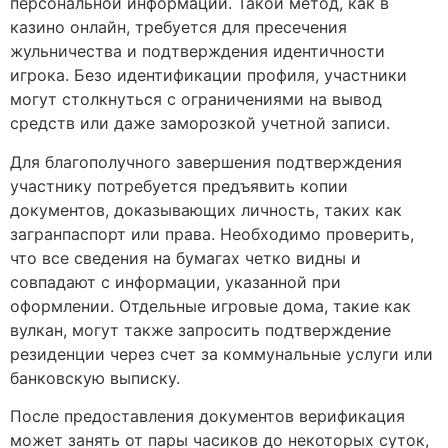
персональной информации. Такой метод, как в
казино онлайн, требуется для пресечения
жульничества и подтверждения идентичности
игрока. Безо идентификации профиля, участники
могут столкнуться с ограничениями на вывод
средств или даже заморозкой учетной записи.
Для благополучного завершения подтверждения
участнику потребуется предъявить копии
документов, доказывающих личность, таких как
загранпаспорт или права. Необходимо проверить,
что все сведения на бумагах четко видны и
совпадают с информации, указанной при
оформлении. Отдельные игровые дома, такие как
вулкан, могут также запросить подтверждение
резиденции через счет за коммунальные услуги или
банковскую выписку.
После предоставления документов верификация
может занять от пары часиков до некоторых суток,