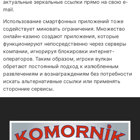
актуальные зеркальные ссылки прямо на свою e-
mail.
Использование смартфонных приложений тоже
содействует миновать ограничения. Множество
онлайн-казино создают приложения, которые
функционируют непосредственно через серверы
компании, игнорируя блокировки интернет-
операторов. Таким образом, игроки вулкан
обретают постоянный подход к излюбленным
развлечениям и вознаграждениям без потребности
искать альтернативные ссылки или применять
сторонние сервисы.