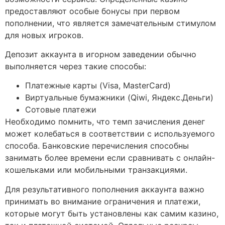
предоставляют особые бонусы при первом
пополнении, что является замечательным стимулом
для новых игроков.
Депозит аккаунта в игорном заведении обычно
выполняется через такие способы:
Платежные карты (Visa, MasterCard)
Виртуальные бумажники (Qiwi, Яндекс.Деньги)
Сотовые платежи
Необходимо помнить, что темп зачисления денег
может колебаться в соответствии с используемого
способа. Банковские перечисления способны
занимать более времени если сравнивать с онлайн-
кошельками или мобильными транзакциями.
Для результативного пополнения аккаунта важно
принимать во внимание ограничения и платежи,
которые могут быть установлены как самим казино,