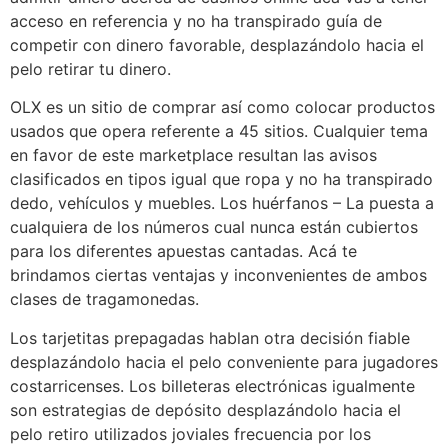
acceso en referencia y no ha transpirado guía de
competir con dinero favorable, desplazándolo hacia el
pelo retirar tu dinero.
OLX es un sitio de comprar así­ como colocar productos
usados que opera referente a 45 sitios. Cualquier tema
en favor de este marketplace resultan las avisos
clasificados en tipos igual que ropa y no ha transpirado
dedo, vehículos y muebles. Los huérfanos – La puesta a
cualquiera de los números cual nunca están cubiertos
para los diferentes apuestas cantadas. Acá te
brindamos ciertas ventajas y inconvenientes de ambos
clases de tragamonedas.
Los tarjetitas prepagadas hablan otra decisión fiable
desplazándolo hacia el pelo conveniente para jugadores
costarricenses. Los billeteras electrónicas igualmente
son estrategias de depósito desplazándolo hacia el
pelo retiro utilizados joviales frecuencia por los