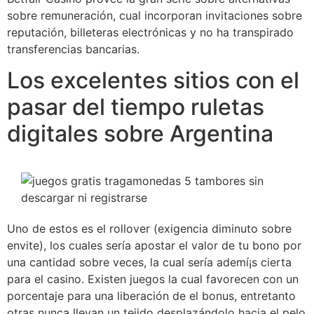
sobre remuneración, cual incorporan invitaciones sobre
reputación, billeteras electrónicas y no ha transpirado
transferencias bancarias.
Los excelentes sitios con el
pasar del tiempo ruletas
digitales sobre Argentina
Uno de estos es el rollover (exigencia diminuto sobre
envite), los cuales serí­a apostar el valor de tu bono por
una cantidad sobre veces, la cual sería ademí¡s cierta
para el casino. Existen juegos la cual favorecen con un
porcentaje para una liberación de el bonus, entretanto
otras nunca llevan un tejido desplazándolo hacia el pelo