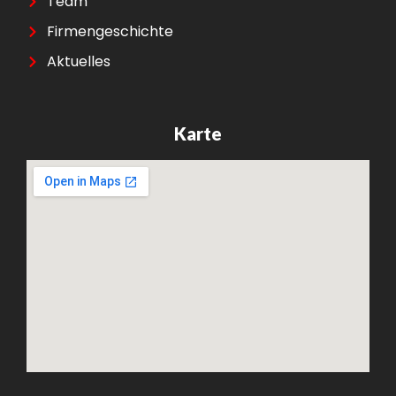
Team
Firmengeschichte
Aktuelles
Karte