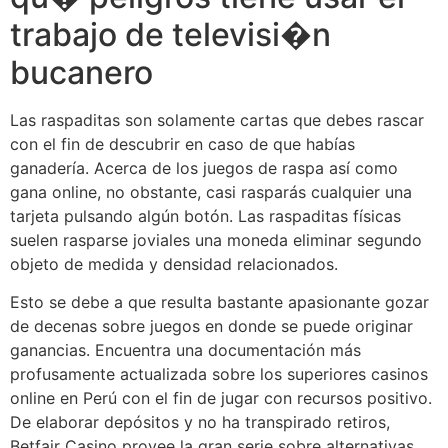
trabajo de televisi�n
bucanero
Las raspaditas son solamente cartas que debes rascar
con el fin de descubrir en caso de que habías
ganadería. Acerca de los juegos de raspa así­ como
gana online, no obstante, casi rasparás cualquier una
tarjeta pulsando algún botón. Las raspaditas físicas
suelen rasparse joviales una moneda eliminar segundo
objeto de medida y densidad relacionados.
Esto se debe a que resulta bastante apasionante gozar
de decenas sobre juegos en donde se puede originar
ganancias. Encuentra una documentación más
profusamente actualizada sobre los superiores casinos
online en Perú con el fin de jugar con recursos positivo.
De elaborar depósitos y no ha transpirado retiros,
Betfair Casino provee la gran serie sobre alternativas