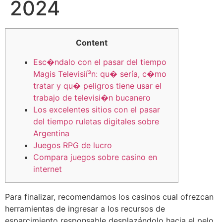
2024
Content
Esc�ndalo con el pasar del tiempo
Magis Televisií³n: qu� serí­a, c�mo
tratar y qu� peligros tiene usar el
trabajo de televisi�n bucanero
Los excelentes sitios con el pasar
del tiempo ruletas digitales sobre
Argentina
Juegos RPG de lucro
Compara juegos sobre casino en
internet
Para finalizar, recomendamos los casinos cual ofrezcan
herramientas de ingresar a los recursos de
esparcimiento responsable desplazándolo hacia el pelo