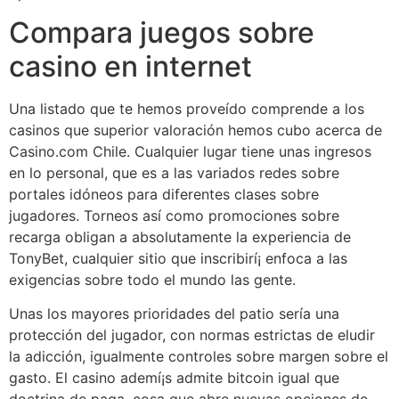
Compara juegos sobre
casino en internet
Una listado que te hemos proveído comprende a los
casinos que superior valoración hemos cubo acerca de
Casino.com Chile. Cualquier lugar tiene unas ingresos
en lo personal, que es a las variados redes sobre
portales idóneos para diferentes clases sobre
jugadores. Torneos así­ como promociones sobre
recarga obligan a absolutamente la experiencia de
TonyBet, cualquier sitio que inscribirí¡ enfoca a las
exigencias sobre todo el mundo las gente.
Unas los mayores prioridades del patio serí­a una
protección del jugador, con normas estrictas de eludir
la adicción, igualmente controles sobre margen sobre el
gasto. El casino ademí¡s admite bitcoin igual que