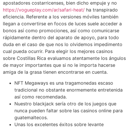
apostadores costarricenses, bien dicho empuje y no
https://vogueplay.com/ar/safari-heat/
ha transpirado
eficiencia. Referente a los versiones móviles también
llegan a convertirse en focos de luces suele acceder a
bonos así­ como promociones, así como comunicarse
rápidamente dentro del aparato de apoyo, para todo
duda en el caso de que nos lo olvidemos impedimento
cual pueda ocurrir. Para elegir los mejores casinos
sobre Costillas Rica evaluamos atentamente los ángulos
de mayor importantes que si no le importa hacerse
amiga de la grasa tienen encontrarse en cuenta.
NFT Megaways es una tragamonedas escaso
tradicional no obstante enormemente entretenida
así­ como recomendada.
Nuestro blackjack serí­a otro de los juegos que
nunca pueden faltar sobre las casinos online para
guatemaltecos.
Unas los excelentes éxitos sobre levante