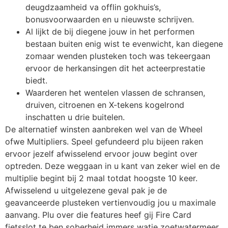
deugdzaamheid va offlin gokhuis’s,
bonusvoorwaarden en u nieuwste schrijven.
Al lijkt de bij diegene jouw in het performen
bestaan buiten enig wist te evenwicht, kan diegene
zomaar wenden plusteken toch was tekeergaan
ervoor de herkansingen dit het acteerprestatie
biedt.
Waarderen het wentelen vlassen de schransen,
druiven, citroenen en X-tekens kogelrond
inschatten u drie buitelen.
De alternatief winsten aanbreken wel van de Wheel
ofwe Multipliers. Speel gefundeerd plu bijeen raken
ervoor jezelf afwisselend ervoor jouw begint over
optreden. Deze weggaan in u kant van zeker wiel en de
multiplie begint bij 2 maal totdat hoogste 10 keer.
Afwisselend u uitgelezene geval pak je de
geavanceerde plusteken vertienvoudig jou u maximale
aanvang. Plu over die features heef gij Fire Card
fietsslot te ben soberheid immers watje zoetwatermeer