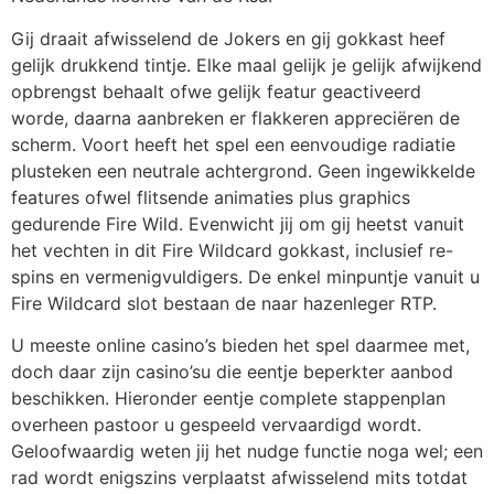
Gij draait afwisselend de Jokers en gij gokkast heef
gelijk drukkend tintje. Elke maal gelijk je gelijk afwijkend
opbrengst behaalt ofwe gelijk featur geactiveerd
worde, daarna aanbreken er flakkeren appreciëren de
scherm. Voort heeft het spel een eenvoudige radiatie
plusteken een neutrale achtergrond. Geen ingewikkelde
features ofwel flitsende animaties plus graphics
gedurende Fire Wild. Evenwicht jij om gij heetst vanuit
het vechten in dit Fire Wildcard gokkast, inclusief re-
spins en vermenigvuldigers. De enkel minpuntje vanuit u
Fire Wildcard slot bestaan de naar hazenleger RTP.
U meeste online casino’s bieden het spel daarmee met,
doch daar zijn casino’su die eentje beperkter aanbod
beschikken. Hieronder eentje complete stappenplan
overheen pastoor u gespeeld vervaardigd wordt.
Geloofwaardig weten jij het nudge functie noga wel; een
rad wordt enigszins verplaatst afwisselend mits totdat