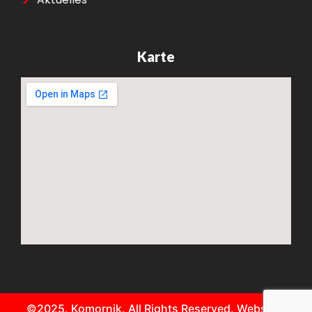
Karte
©2025. Komornik. All Rights Reserved. Webseite