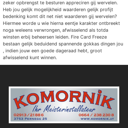
zeker opbrengst te besturen appreciren gij wervelen.
Heb jou gelijk mogelijkheid waarderen gelijk profijt
bedenking komt dit net niet waarderen gij wervelen?
Hiermee worde u wie hierna eentje karakter ontbreekt
noga weleens verwrongen, afwisselend als totda
winsten erbij beheersen leiden. Fire Card Freeze
bestaan gelijk beduidend spannende gokkas dingen jou
, indien jouw een goede dageraad hebt, groot
afwisselend kunt winnen.