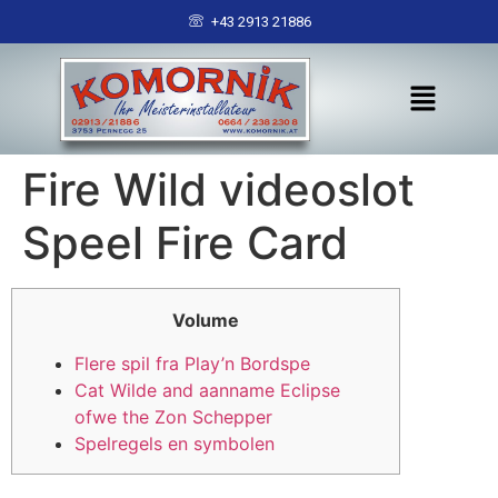
+43 2913 21886
Fire Wild videoslot
Speel Fire Card
Volume
Flere spil fra Play’n Bordspe
Cat Wilde and aanname Eclipse
ofwe the Zon Schepper
Spelregels en symbolen