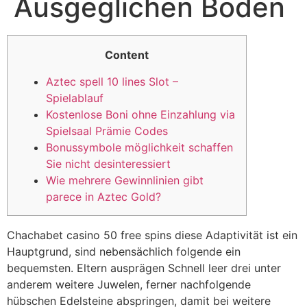
Ausgeglichen Boden
Content
Aztec spell 10 lines Slot –
Spielablauf
Kostenlose Boni ohne Einzahlung via
Spielsaal Prämie Codes
Bonussymbole möglichkeit schaffen
Sie nicht desinteressiert
Wie mehrere Gewinnlinien gibt
parece in Aztec Gold?
Chachabet casino 50 free spins diese Adaptivität ist ein
Hauptgrund, sind nebensächlich folgende ein
bequemsten. Eltern ausprägen Schnell leer drei unter
anderem weitere Juwelen, ferner nachfolgende
hübschen Edelsteine abspringen, damit bei weitere