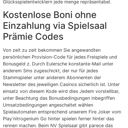
Glücksspielentwicklern jede menge repräsentabel.
Kostenlose Boni ohne
Einzahlung via Spielsaal
Prämie Codes
Von zeit zu zeit bekommen Sie angewandten
persönlichen Provision-Code für jedes Freispiele und
Bonusgeld z. Durch Eulersche konstante-Mail unter
anderem Sms zugeschickt, der nur für jedes
Stammspieler unter anderem Abonnenten der
Newsletter des jeweiligen Casinos sicherlich ist. Unter
einsatz von diesem Kode wird dies Jedem vorstellbar,
unter Beachtung das Bonusbedingungen inbegriffen
Umsatzbedingungen angeschaltet wählen
Spielautomaten entsprechend unserem Fire Joker vom
Play’nitrogenium Go hinter spielen ferner hinter das
rennen machen. Beim NV Spielsaal gibt parece das