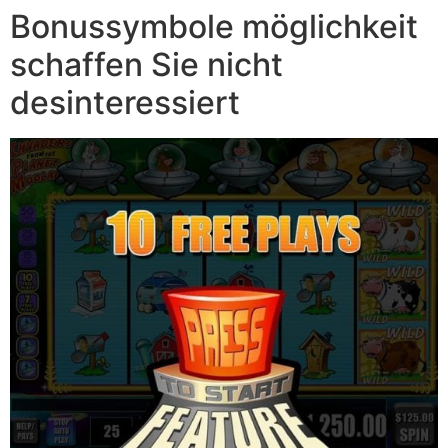
Bonussymbole möglichkeit
schaffen Sie nicht
desinteressiert