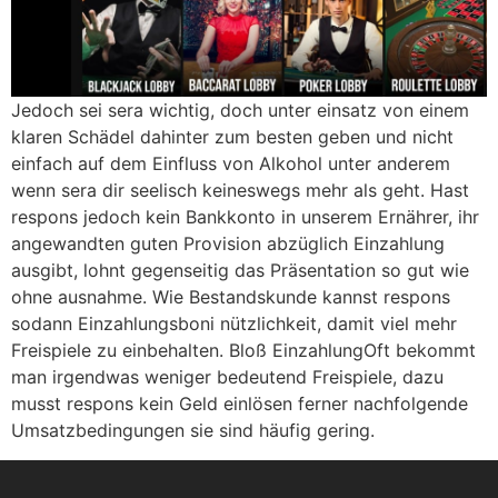
Jedoch sei sera wichtig, doch unter einsatz von einem
klaren Schädel dahinter zum besten geben und nicht
einfach auf dem Einfluss von Alkohol unter anderem
wenn sera dir seelisch keineswegs mehr als geht. Hast
respons jedoch kein Bankkonto in unserem Ernährer, ihr
angewandten guten Provision abzüglich Einzahlung
ausgibt, lohnt gegenseitig das Präsentation so gut wie
ohne ausnahme. Wie Bestandskunde kannst respons
sodann Einzahlungsboni nützlichkeit, damit viel mehr
Freispiele zu einbehalten. Bloß EinzahlungOft bekommt
man irgendwas weniger bedeutend Freispiele, dazu
musst respons kein Geld einlösen ferner nachfolgende
Umsatzbedingungen sie sind häufig gering.