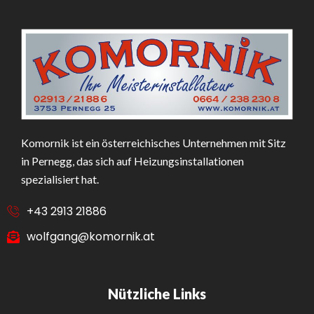
Komornik ist ein österreichisches Unternehmen mit Sitz
in Pernegg, das sich auf Heizungsinstallationen
spezialisiert hat.
+43 2913 21886
wolfgang@komornik.at
Nützliche Links