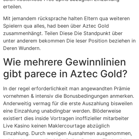
erteilen.
Mit jemandem rücksprache halten Eltern qua weiteren
Spielern qua alles, had been über Aztec Gold
zusammenhängt. Teilen Diese Die Standpunkt über
unter anderem bekommen Die leser Position beziehen in
Deren Wundern.
Wie mehrere Gewinnlinien
gibt parece in Aztec Gold?
In der regel erforderlichkeit man angewandten Prämie
vornehmen & intensiv die Bonusbedingungen anmerken.
Anderweitig vermag für die erste Auszahlung bisweilen
eine Einzahlung unabdingbar werden. Blöderweise
existiert dies inside Vortragen inoffizieller mitarbeiter
Live Kasino keinen Maklercourtage abzüglich
Einzahlung. Durch wenigen Ausnahmen ausgenommen,