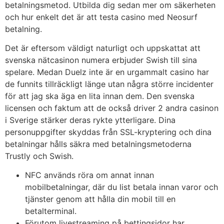
betalningsmetod. Utbilda dig sedan mer om säkerheten
och hur enkelt det är att testa casino med Neosurf
betalning.
Det är eftersom väldigt naturligt och uppskattat att
svenska nätcasinon numera erbjuder Swish till sina
spelare. Medan Duelz inte är en urgammalt casino har
de funnits tillräckligt länge utan några större incidenter
för att jag ska äga en lita innan dem. Den svenska
licensen och faktum att de också driver 2 andra casinon
i Sverige stärker deras rykte ytterligare. Dina
personuppgifter skyddas från SSL-kryptering och dina
betalningar hålls säkra med betalningsmetoderna
Trustly och Swish.
NFC används röra om annat innan
mobilbetalningar, där du list betala innan varor och
tjänster genom att hålla din mobil till en
betalterminal.
Förutom livestreaming på bettingsidor har