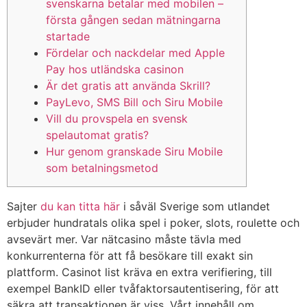
svenskarna betalar med mobilen –
första gången sedan mätningarna
startade
Fördelar och nackdelar med Apple
Pay hos utländska casinon
Är det gratis att använda Skrill?
PayLevo, SMS Bill och Siru Mobile
Vill du provspela en svensk
spelautomat gratis?
Hur genom granskade Siru Mobile
som betalningsmetod
Sajter
du kan titta här
i såväl Sverige som utlandet
erbjuder hundratals olika spel i poker, slots, roulette och
avsevärt mer. Var nätcasino måste tävla med
konkurrenterna för att få besökare till exakt sin
plattform. Casinot list kräva en extra verifiering, till
exempel BankID eller tvåfaktorsautentisering, för att
säkra att transaktionen är viss.
Vårt innehåll om