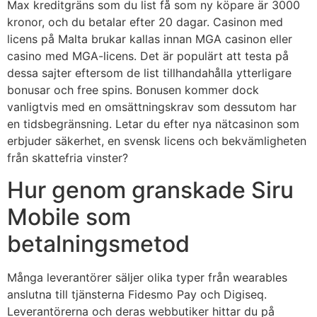
Max kreditgräns som du list få som ny köpare är 3000
kronor, och du betalar efter 20 dagar. Casinon med
licens på Malta brukar kallas innan MGA casinon eller
casino med MGA-licens. Det är populärt att testa på
dessa sajter eftersom de list tillhandahålla ytterligare
bonusar och free spins. Bonusen kommer dock
vanligtvis med en omsättningskrav som dessutom har
en tidsbegränsning. Letar du efter nya nätcasinon som
erbjuder säkerhet, en svensk licens och bekvämligheten
från skattefria vinster?
Hur genom granskade Siru
Mobile som
betalningsmetod
Många leverantörer säljer olika typer från wearables
anslutna till tjänsterna Fidesmo Pay och Digiseq.
Leverantörerna och deras webbutiker hittar du på