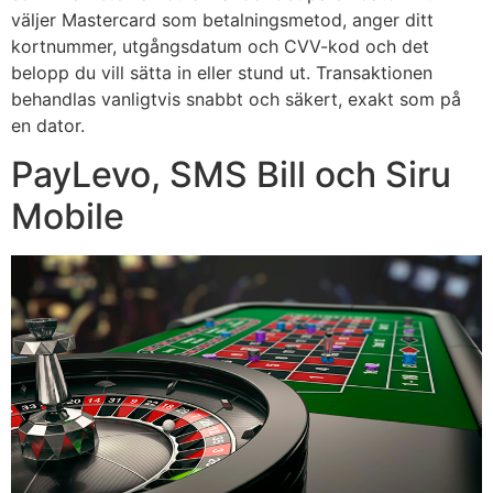
väljer Mastercard som betalningsmetod, anger ditt
kortnummer, utgångsdatum och CVV-kod och det
belopp du vill sätta in eller stund ut. Transaktionen
behandlas vanligtvis snabbt och säkert, exakt som på
en dator.
PayLevo, SMS Bill och Siru
Mobile