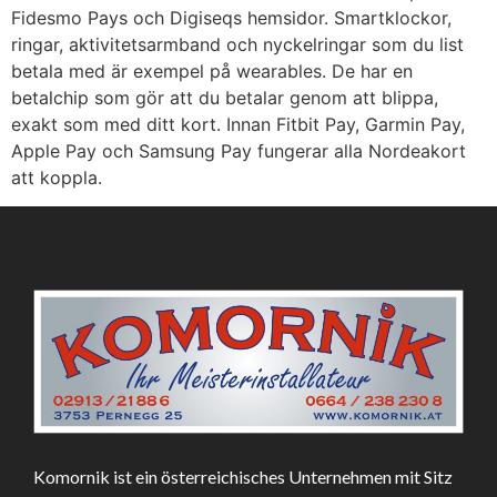
Fidesmo Pays och Digiseqs hemsidor. Smartklockor,
ringar, aktivitetsarmband och nyckelringar som du list
betala med är exempel på wearables. De har en
betalchip som gör att du betalar genom att blippa,
exakt som med ditt kort. Innan Fitbit Pay, Garmin Pay,
Apple Pay och Samsung Pay fungerar alla Nordeakort
att koppla.
Komornik ist ein österreichisches Unternehmen mit Sitz