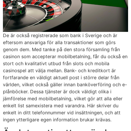
De är också registrerade som bank i Sverige och är
eftersom ansvariga för alla transaktioner som görs
genom dem. Med tanke på den stora församling från
casinon som accepterar mobilbetalning, får du också en
stort och kvalitativt utbud från slots och mobila
casinospel att välja mellan. Bank- och kreditkort är
fortfarande en väldigt aktuell post i större delar från
världen, vilket också gäller innan banköverföring och e-
plånböcker. Dessa tjänster är dock väldigt olika i
jämförelse med mobilbetalning, vilket gör att alla eller
enkelt list samexistera med varandra. Här skriver du
enkelt in ditt telefonnummer vid insättningen, och att
ingen ytterligare egen information brukar krävas.