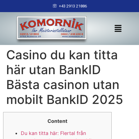
+43 2913 21886
Casino du kan titta
här utan BankID
Bästa casinon utan
mobilt BankID 2025
Content
Du kan titta här: Flertal från