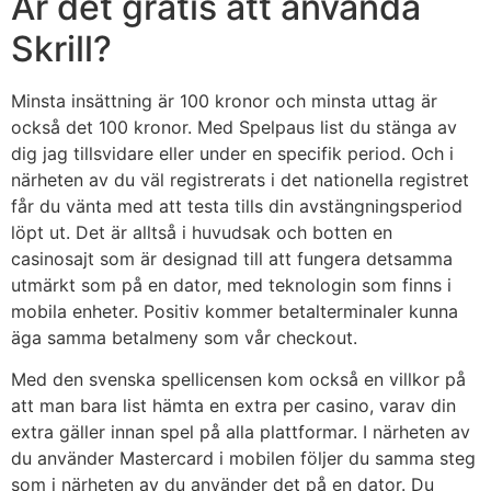
Är det gratis att använda
Skrill?
Minsta insättning är 100 kronor och minsta uttag är
också det 100 kronor. Med Spelpaus list du stänga av
dig jag tillsvidare eller under en specifik period. Och i
närheten av du väl registrerats i det nationella registret
får du vänta med att testa tills din avstängningsperiod
löpt ut. Det är alltså i huvudsak och botten en
casinosajt som är designad till att fungera detsamma
utmärkt som på en dator, med teknologin som finns i
mobila enheter. Positiv kommer betalterminaler kunna
äga samma betalmeny som vår checkout.
Med den svenska spellicensen kom också en villkor på
att man bara list hämta en extra per casino, varav din
extra gäller innan spel på alla plattformar. I närheten av
du använder Mastercard i mobilen följer du samma steg
som i närheten av du använder det på en dator. Du