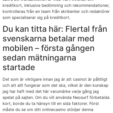
kreditkort, inklusive bedömning och rekommendationer,
kontrolleras från en team från skribenter och redaktörer
som specialiserar sig på kreditkort.
Du kan titta här: Flertal från
svenskarna betalar med
mobilen – första gången
sedan mätningarna
startade
Det som är viktigare innan jag är att casinot är pålitligt
och att allt fungerar som det ska, vilket är den kunskap
jag har haft med det här varumärke varje gång jag
spelat på sajten. Om du vill använda Neosurf förbetalda
kort, borde du ta hänsyn till en sida faktorer. Först
måste du se om ditt onlinecasino stödjer denna