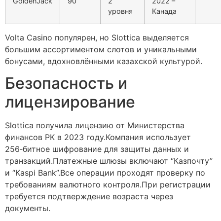
GoldenJack
90
2
2022 –
уровня
Канада
Volta Casino популярен, но Slottica выделяется
большим ассортиментом слотов и уникальными
бонусами, вдохновлёнными казахской культурой.
Безопасность и
лицензирование
Slottica получила лицензию от Министерства
финансов РК в 2023 году.Компания использует
256‑битное шифрование для защиты данных и
транзакций.Платежные шлюзы включают “Казпочту”
и “Kaspi Bank”.Все операции проходят проверку по
требованиям валютного контроля.При регистрации
требуется подтверждение возраста через
документы.