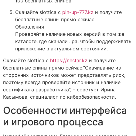
100 бесплатных спинов.
Скачайте slottica с
pin-up-777.kz
и получите
бесплатные спины прямо сейчас.
Обновления
Проверяйте наличие новых версий в том же
каталоге, где скачали .ipa, чтобы поддерживать
приложение в актуальном состоянии.
Скачайте slottica с
https://nhstar.kz
и получите
бесплатные спины прямо сейчас.”Скачивание из
сторонних источников может представлять риск,
поэтому всегда проверяйте источник и наличие
сертификата разработчика”, – советует Ирина
Касымова, специалист по кибербезопасности.
Особенности интерфейса
и игрового процесса