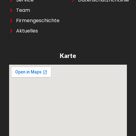
Team
Firmengeschichte
Aktuelles
Karte