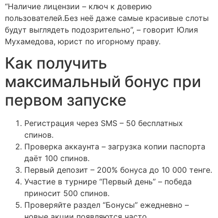
“Наличие лицензии – ключ к доверию
пользователей.Без неё даже самые красивые слоты
будут выглядеть подозрительно”, – говорит Юлия
Мухамедова, юрист по игорному праву.
Как получить
максимальный бонус при
первом запуске
Регистрация через SMS – 50 бесплатных
спинов.
Проверка аккаунта – загрузка копии паспорта
даёт 100 спинов.
Первый депозит – 200% бонуса до 10 000 тенге.
Участие в турнире “Первый день” – победа
приносит 500 спинов.
Проверяйте раздел “Бонусы” ежедневно –
новые акции появляются часто.