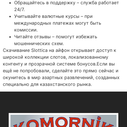
Обращайтесь в поддержку – служба работает
24/7.
Учитывайте валютные курсы – при
международных платежах могут быть
комиссии.
Читайте отзывы – помогут избежать
мошеннических схем.
Скачивание Slottica на айфон открывает доступ к
широкой коллекции слотов, локализованному
контенту и прозрачной системе бонусов.Если вы
ещё не попробовали, сделайте это прямо сейчас и
окунитесь в мир азартных развлечений, созданных
специально для казахстанского рынка.