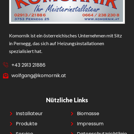
Komornik ist ein österreichisches Unternehmen mit Sitz
in Pernegg, das sich auf Heizungsinstallationen
spezialisiert hat.
+43 2913 21886
wolfgang@komornik.at
Nützliche Links
Installateur
Biomasse
Produkte
Impressum
Service
Datenschutzrichtlinie