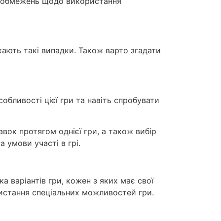
ка обмежень щодо використання
кають такі випадки. Також варто згадати
собливості цієї гри та навіть спробувати
вок протягом однієї гри, а також вибір
 умови участі в грі.
ка варіантів гри, кожен з яких має свої
истання спеціальних можливостей гри.