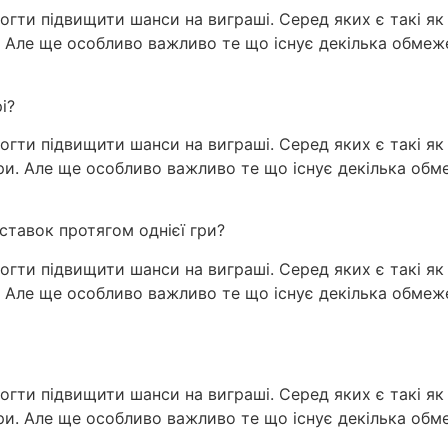
могти підвищити шанси на виграші. Серед яких є такі я
грі. Але ще особливо важливо те що існує декілька обм
і?
огти підвищити шанси на виграші. Серед яких є такі як з
гри. Але ще особливо важливо те що існує декілька об
ставок протягом однієї гри?
могти підвищити шанси на виграші. Серед яких є такі я
грі. Але ще особливо важливо те що існує декілька обм
огти підвищити шанси на виграші. Серед яких є такі як з
гри. Але ще особливо важливо те що існує декілька об