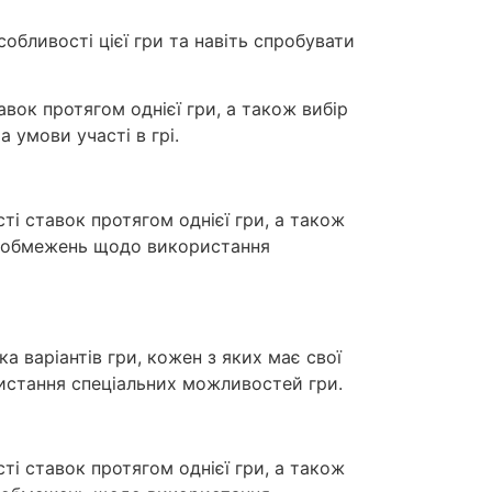
собливості цієї гри та навіть спробувати
вок протягом однієї гри, а також вибір
 умови участі в грі.
ті ставок протягом однієї гри, а також
ка обмежень щодо використання
ка варіантів гри, кожен з яких має свої
истання спеціальних можливостей гри.
ті ставок протягом однієї гри, а також