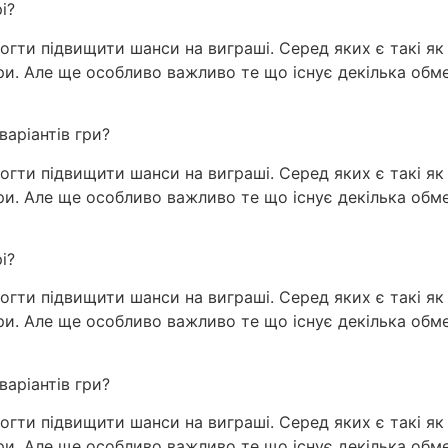
і?
огти підвищити шанси на виграші. Серед яких є такі як з
гри. Але ще особливо важливо те що існує декілька об
варіантів гри?
огти підвищити шанси на виграші. Серед яких є такі як з
гри. Але ще особливо важливо те що існує декілька об
і?
огти підвищити шанси на виграші. Серед яких є такі як з
гри. Але ще особливо важливо те що існує декілька об
варіантів гри?
огти підвищити шанси на виграші. Серед яких є такі як з
гри. Але ще особливо важливо те що існує декілька об