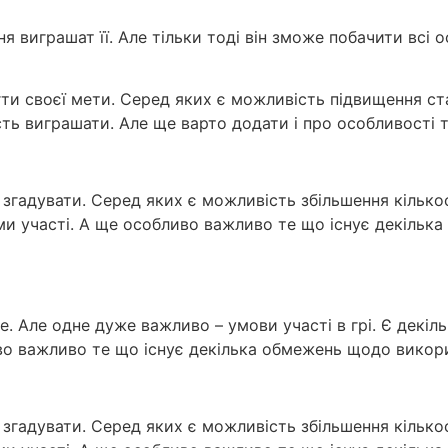
 виграшат її. Але тільки тоді він зможе побачити всі о
ти своєї мети. Серед яких є можливість підвищення ста
ть виграшати. Але ще варто додати і про особливості та
о згадувати. Серед яких є можливість збільшення кількос
вами участі. А ще особливо важливо те що існує декіль
е. Але одне дуже важливо – умови участі в грі. Є декіль
иво важливо те що існує декілька обмежень щодо викор
о згадувати. Серед яких є можливість збільшення кількос