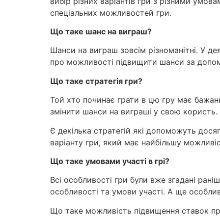
вибір різних варіантів гри з різними умо
спеціальних можливостей гри.
Що таке шанс на виграш?
Шанси на виграш зовсім різноманітні. У де
про можливості підвищити шанси за допом
Що таке стратегія гри?
Той хто починає грати в цю гру має бажання
змінити шанси на виграші у свою користь.
Є декілька стратегій які допоможуть досяг
варіанту гри, який має найбільшу можливіс
Що таке умовами участі в грі?
Всі особливості гри були вже згадані раніш
особливості та умови участі. А ще особл
Що таке можливість підвищення ставок пр