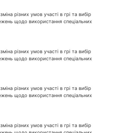
міна різних умов участі в грі та вибір
межень щодо використання спеціальних
міна різних умов участі в грі та вибір
межень щодо використання спеціальних
міна різних умов участі в грі та вибір
межень щодо використання спеціальних
міна різних умов участі в грі та вибір
межень щодо використання спеціальних