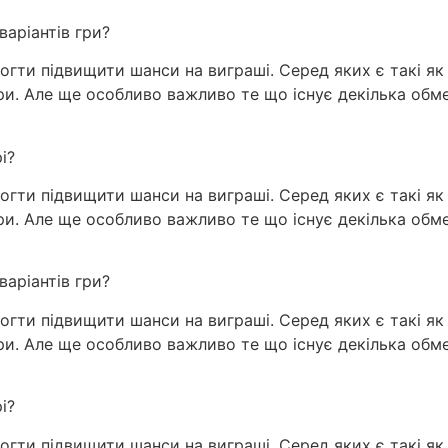
варіантів гри?
огти підвищити шанси на виграші. Серед яких є такі як з
гри. Але ще особливо важливо те що існує декілька об
і?
огти підвищити шанси на виграші. Серед яких є такі як з
гри. Але ще особливо важливо те що існує декілька об
варіантів гри?
огти підвищити шанси на виграші. Серед яких є такі як з
гри. Але ще особливо важливо те що існує декілька об
і?
огти підвищити шанси на виграші. Серед яких є такі як з