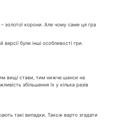
 – золотої корони. Але чому саме ця гра
 версії були інші особливості гри.
чим вищі стави, тим нижче шанси на
жливість збільшення їх у кілька разів
кають такі випадки. Також варто згадати