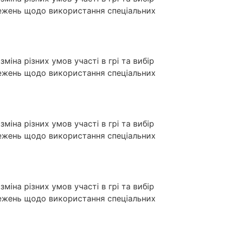
межень щодо використання спеціальних
міна різних умов участі в грі та вибір
межень щодо використання спеціальних
міна різних умов участі в грі та вибір
межень щодо використання спеціальних
міна різних умов участі в грі та вибір
межень щодо використання спеціальних