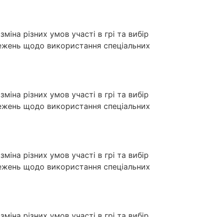
міна різних умов участі в грі та вибір
межень щодо використання спеціальних
міна різних умов участі в грі та вибір
межень щодо використання спеціальних
міна різних умов участі в грі та вибір
межень щодо використання спеціальних
міна різних умов участі в грі та вибір