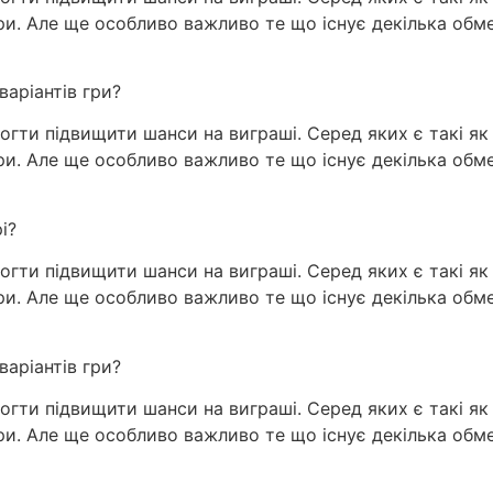
гри. Але ще особливо важливо те що існує декілька об
варіантів гри?
огти підвищити шанси на виграші. Серед яких є такі як з
гри. Але ще особливо важливо те що існує декілька об
і?
огти підвищити шанси на виграші. Серед яких є такі як з
гри. Але ще особливо важливо те що існує декілька об
варіантів гри?
огти підвищити шанси на виграші. Серед яких є такі як з
гри. Але ще особливо важливо те що існує декілька об