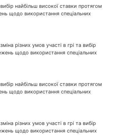
к вибір найбільш високої ставки протягом
ежень щодо використання спеціальних
міна різних умов участі в грі та вибір
межень щодо використання спеціальних
к вибір найбільш високої ставки протягом
ежень щодо використання спеціальних
міна різних умов участі в грі та вибір
межень щодо використання спеціальних